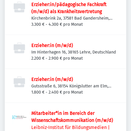
Erzieher:in/pädagogische Fachkraft
(m/w/d) als Krankheitsvertretung
Kirchenbrink 2a, 37581 Bad Gandersheim,
Deutschland
3.300 € - 4.300 € pro Monat
Erzieher:in (m/w/d)
Im Hinterhagen 16, 38165 Lehre, Deutschland
2.200 € - 2.900 € pro Monat
Erzieher:in (m/w/d)
Gutsstraße 6, 38154 Königslutter am Elm,
Deutschland
1.800 € - 2.400 € pro Monat
Mitarbeiter*in im Bereich der
Wissenschaftskommunikation (m/w/d)
Leibniz-Institut für Bildungsmedien |