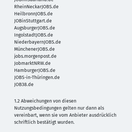
RheinNeckarJOBS.de
HeilbronnJOBS.de
JOBinStuttgart.de
AugsburgerJOBS.de
IngolstadtJOBS.de
NiederbayernJOBS.de
MünchenerJOBS.de
jobs.morgenpost.de
JobmarktNRW.de
HamburgerJOBS.de
JOBS-in-Thüringen.de
JOB38.de
1.2 Abweichungen von diesen
Nutzungsbedingungen gelten nur dann als
vereinbart, wenn sie vom Anbieter ausdrücklich
schriftlich bestätigt wurden.