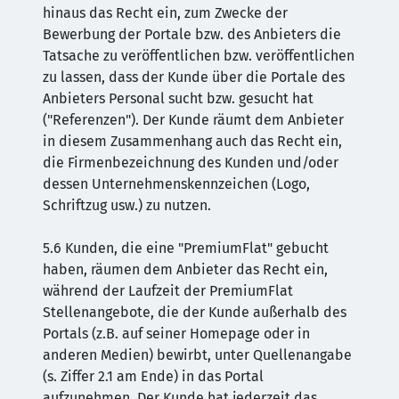
hinaus das Recht ein, zum Zwecke der
Bewerbung der Portale bzw. des Anbieters die
Tatsache zu veröffentlichen bzw. veröffentlichen
zu lassen, dass der Kunde über die Portale des
Anbieters Personal sucht bzw. gesucht hat
("Referenzen"). Der Kunde räumt dem Anbieter
in diesem Zusammenhang auch das Recht ein,
die Firmenbezeichnung des Kunden und/oder
dessen Unternehmenskennzeichen (Logo,
Schriftzug usw.) zu nutzen.
5.6 Kunden, die eine "PremiumFlat" gebucht
haben, räumen dem Anbieter das Recht ein,
während der Laufzeit der PremiumFlat
Stellenangebote, die der Kunde außerhalb des
Portals (z.B. auf seiner Homepage oder in
anderen Medien) bewirbt, unter Quellenangabe
(s. Ziffer 2.1 am Ende) in das Portal
aufzunehmen. Der Kunde hat jederzeit das