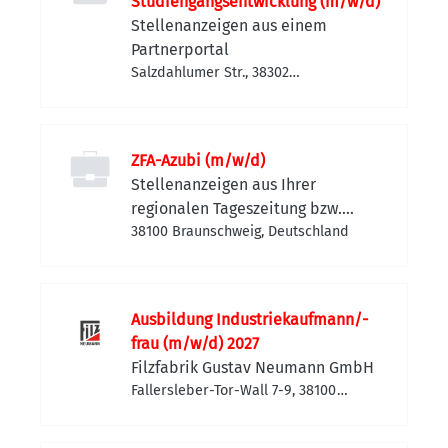
Studiengangsentwicklung (m/w/d)
Stellenanzeigen aus einem
Partnerportal
Salzdahlumer Str., 38302
Wolfenbüttel, Deutschland
ZFA-Azubi (m/w/d)
Stellenanzeigen aus Ihrer
regionalen Tageszeitung bzw.
Anzeigenzeitung
38100 Braunschweig, Deutschland
Ausbildung Industriekaufmann/-
frau (m/w/d) 2027
Filzfabrik Gustav Neumann GmbH
Fallersleber-Tor-Wall 7-9, 38100
Braunschweig, Deutschland