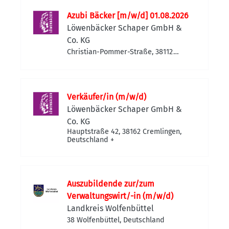
Azubi Bäcker [m/w/d] 01.08.2026
Löwenbäcker Schaper GmbH &
Co. KG
Christian-Pommer-Straße, 38112
Braunschweig-Veltenhof-Rühme,
Deutschland
Verkäufer/in (m/w/d)
Löwenbäcker Schaper GmbH &
Co. KG
Hauptstraße 42, 38162 Cremlingen,
Deutschland
+
Auszubildende zur/zum
Verwaltungswirt/-in (m/w/d)
Landkreis Wolfenbüttel
38 Wolfenbüttel, Deutschland