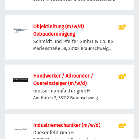
Objektleitung (m/w/d)
Gebäudereinigung
Schmidt und Pfeifer GmbH & Co. KG
Marienstraße 58, 38102 Braunschweig,
Deutschland
Handwerker / Allrounder /
Quereinsteiger (m/w/d)
messe-manufaktur gmbH
Am Hafen 2, 38112 Braunschweig-
Veltenhof-Rühme, Deutschland
Industriemechaniker (m/w/d)
Duesenfeld GmbH