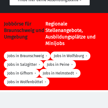
Jobbörse für
Regionale
Braunschweig und
Stellenangebote,
Umgebung
Ausbildungsplätze und
Minijobs
Jobs in Braunschweig
Jobs in Wolfsburg
Jobs in Salzgitter
Jobs in Peine
Jobs in Gifhorn
Jobs in Helmstedt
Jobs in Wolfenbüttel