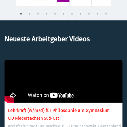
Neueste Arbeitgeber Videos
Lehrkraft (w/m/d) für Philosophie am Gymnasium
CJD Niedersachsen Süd-Ost
Kreisfreie Stadt Braunschweig, 38 Braunschweig, Deutschland