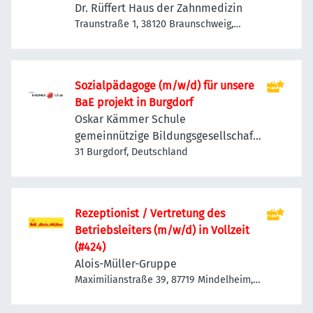
Dr. Rüffert Haus der Zahnmedizin
Traunstraße 1, 38120 Braunschweig,
Deutschland
Sozialpädagoge (m/w/d) für unsere
BaE projekt in Burgdorf
Oskar Kämmer Schule
gemeinnützige Bildungsgesellschaft
mbH
31 Burgdorf, Deutschland
Rezeptionist / Vertretung des
Betriebsleiters (m/w/d) in Vollzeit
(#424)
Alois-Müller-Gruppe
Maximilianstraße 39, 87719 Mindelheim,
Deutschland