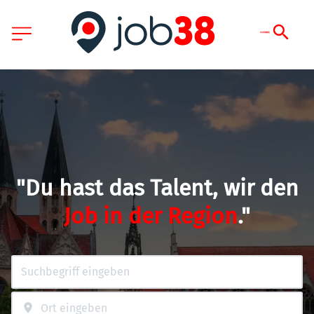
"Du hast das Talent, wir den
Job in der Region
."