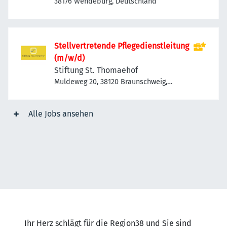
38176 Wendeburg, Deutschland
Stellvertretende Pflegedienstleitung
(m/w/d)
Stiftung St. Thomaehof
Muldeweg 20, 38120 Braunschweig,
Deutschland
Alle Jobs ansehen
Ihr Herz schlägt für die Region38 und Sie sind