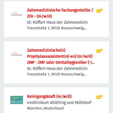
Zahnmedizinische Fachangestellte /
ZFA - (m/w/d)
Dr. Rüffert Haus der Zahnmedizin
Traunstraße 1, 38120 Braunschweig,
Deutschland
Zahnmedizinische(n)
Prophylaxeassistentin(-en) (m/w/d)
ZMP - ZMF oder Dentalhygieniker (-in)
DH
Dr. Rüffert Haus der Zahnmedizin
Traunstraße 1, 38120 Braunschweig,
Deutschland
Reinigungskraft (m/w/d)
InnKlinikum Altötting und Mühldorf
München, Deutschland