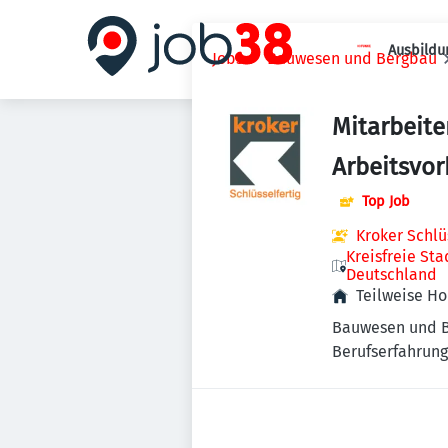
Ausbildu
Jobs
Bauwesen und Bergbau
Mitarbeiter
Arbeitsvor
Top Job
Kroker Schlü
Kreisfreie St
Deutschland
Teilweise H
Bauwesen und 
Berufserfahrung