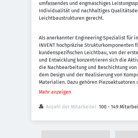
umfassendes und engmaschiges Leistungsspek
Individualität und nachhaltiges Qualitätsd
Leichtbaustrukturen gerecht.
Als anerkannter Engineering-Spezialist für 
INVENT hochpräzise Strukturkomponenten fü
kundenspezifischen Leichtbau, von der erste
und Entwicklung konzentrieren sich die Akti
die Nachbearbeitung und Beschichtung von F
dem Design und der Realisierung von Kompon
Materialien. Dazu gehören Piezoaktuatoren 
Mehr anzeigen
Anzahl der Mitarbeiter
100 - 149 Mitarb