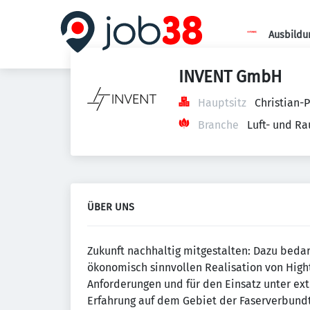
Ausbildu
INVENT GmbH
Hauptsitz
Christian-
Branche
Luft- und R
ÜBER UNS
Zukunft nachhaltig mitgestalten: Dazu beda
ökonomisch sinnvollen Realisation von High
Anforderungen und für den Einsatz unter e
Erfahrung auf dem Gebiet der Faserverbund