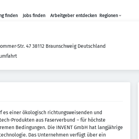
ng finden
Jobs finden
Arbeitgeber entdecken
Regionen
Haupt-Navigation
Pommer-Str. 47 38112 Braunschweig Deutschland
aumfahrt
rf es einer ökologisch richtungsweisenden und
tech-Produkten aus Faserverbund – für höchste
xtremen Bedingungen. Die INVENT GmbH hat langjährige
technologie. Das Unternehmen verfügt über ein