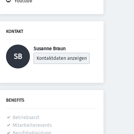
Youtube
KONTAKT
Susanne Braun 
SB
Kontaktdaten anzeigen
BENEFITS
Betriebsarzt
Mitarbeiterevents
Berufsbekleidung