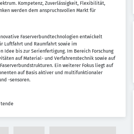
trum. Kompetenz, Zuverlässigkeit, Flexibilität,
enken werden dem anspruchsvollen Markt für
innovative Faserverbundtechnologien entwickelt
r Luftfahrt und Raumfahrt sowie im
n Idee bis zur Serienfertigung. Im Bereich Forschung
vitäten auf Material- und Verfahrenstechnik sowie auf
aserverbundstrukturen. Ein weiterer Fokus liegt auf
enten auf Basis aktiver und multifunktionaler
und -sensoren.
eitende