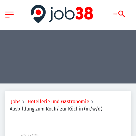
Jobs
Hotellerie und Gastronomie
Ausbildung zum Koch/ zur Köchin (m/w/d)