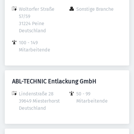
Woltorfer Straße 
Sonstige Branche
57/59

31224 Peine

Deutschland
100 - 149 
Mitarbeitende
ABL-TECHNIC Entlackung GmbH
Lindenstraße 28

50 - 99 
39649 Miesterhorst

Mitarbeitende
Deutschland