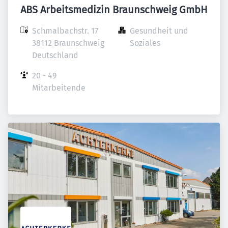
ABS Arbeitsmedizin Braunschweig GmbH
Schmalbachstr. 17

Gesundheit und 
38112 Braunschweig

Soziales
Deutschland
20 - 49 
Mitarbeitende