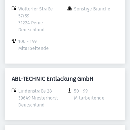
Woltorfer Straße 
Sonstige Branche
57/59

31224 Peine

Deutschland
100 - 149 
Mitarbeitende
ABL-TECHNIC Entlackung GmbH
Lindenstraße 28

50 - 99 
39649 Miesterhorst

Mitarbeitende
Deutschland