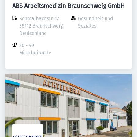
ABS Arbeitsmedizin Braunschweig GmbH
Schmalbachstr. 17

Gesundheit und 
38112 Braunschweig

Soziales
Deutschland
20 - 49 
Mitarbeitende