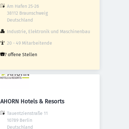
Am Hafen 25-26

38112 Braunschweig

Deutschland
Industrie, Elektronik und Maschinenbau
20 - 49 Mitarbeitende
7 offene Stellen
AHORN Hotels & Resorts
Tauentzienstraße 11

10789 Berlin

Deutschland