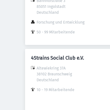
Bahnhofstraße 3

85051 Ingolstadt

Deutschland
Forschung und Entwicklung
50 - 99 Mitarbeitende
4Strains Social Club e.V.
Altewiekring 37A

38102 Braunschweig

Deutschland
10 - 19 Mitarbeitende