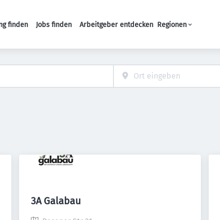
ng finden
Jobs finden
Arbeitgeber entdecken
Regionen
Haupt-Navigation
3A Galabau