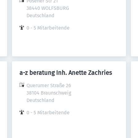
Posener Str 21

38440 WOLFSBURG 

Deutschland
0 - 5 Mitarbeitende
a-z beratung Inh. Anette Zachries
Querumer Straße 26

38104 Braunschweig

Deutschland
0 - 5 Mitarbeitende