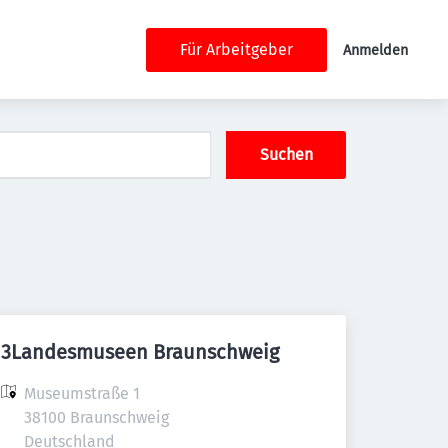
Für Arbeitgeber
Anmelden
Suchen
3Landesmuseen Braunschweig
Museumstraße 1

38100 Braunschweig

Deutschland