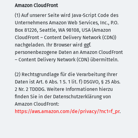
Amazon CloudFront
(1) Auf unserer Seite wird Java-Script Code des
Unternehmens Amazon Web Services, Inc., P.O.
Box 81226, Seattle, WA 98108, USA (Amazon
CloudFront – Content Delivery Network (CDN))
nachgeladen. Ihr Browser wird ggf.
personenbezogene Daten an Amazon CloudFront
– Content Delivery Network (CDN) übermitteln.
(2) Rechtsgrundlage für die Verarbeitung Ihrer
Daten ist Art. 6 Abs. 1 S. 1 lit. f) DSGVO, § 25 Abs.
2 Nr. 2 TDDDG. Weitere Informationen hierzu
finden Sie in der Datenschutzerklärung von
Amazon CloudFront:
https://aws.amazon.com/de/privacy/?nc1=f_pr
.