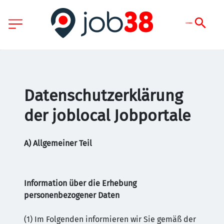
Datenschutzerklärung
der joblocal Jobportale
A) Allgemeiner Teil
Information über die Erhebung
personenbezogener Daten
(1) Im Folgenden informieren wir Sie gemäß der