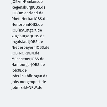
JOB-in-Franken.de
RegensburgJOBS.de
JOBimSaarland.de
RheinNeckarJOBS.de
HeilbronnJOBS.de
JOBinStuttgart.de
AugsburgerJOBS.de
IngolstadtJOBS.de
NiederbayernJOBS.de
JOB-NORDEN.de
MünchenerJOBS.de
HamburgerJOBS.de
Job38.de
Jobs-in-Thüringen.de
Jobs.morgenpost.de
Jobmarkt-NRW.de