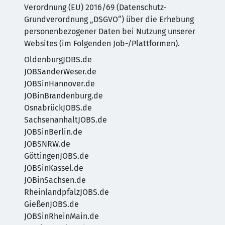
Verordnung (EU) 2016/69 (Datenschutz-
Grundverordnung „DSGVO“) über die Erhebung
personenbezogener Daten bei Nutzung unserer
Websites (im Folgenden Job-/Plattformen).
OldenburgJOBS.de
JOBSanderWeser.de
JOBSinHannover.de
JOBinBrandenburg.de
OsnabrückJOBS.de
SachsenanhaltJOBS.de
JOBSinBerlin.de
JOBSNRW.de
GöttingenJOBS.de
JOBSinKassel.de
JOBinSachsen.de
RheinlandpfalzJOBS.de
GießenJOBS.de
JOBSinRheinMain.de