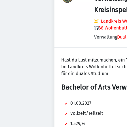
Kreisinspe
Landkreis W
38 Wolfenbütt
Verwaltung
Dual
Hast du Lust mitzumachen, ein T
Im Landkreis Wolfenbüttel such
für ein duales Studium
Bachelor of Arts Ver
01.08.2027
Vollzeit/Teilzeit
1.529,74