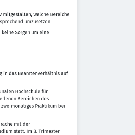
iv mitgestalten, welche Bereiche
ntsprechend umzusetzen
n keine Sorgen um eine
g in das Beamtenverhältnis auf
unalen Hochschule für
hiedenen Bereichen des
n zweimonatiges Praktikum bei
prache mit der
dium statt. Im 8. Trimester