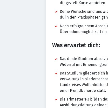
dir gezielt Kurse anbieten
Deine Wünsche sind uns wic
du in den Praxisphasen ge
Nach erfolgreichem Abschl
Übernahmemöglichkeit im B
Was erwartet dich:
Das duale Studium absolvie
Widerruf mit Ernennung zur
Das Studium gliedert sich 
Verwaltung in Niedersachse
Landkreises Wolfenbüttel d
einer Fremdbehörde statt.
Die Trimester 1-3 bilden d
Ausbildungsleitung deinen 