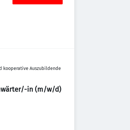
nd kooperative Auszubildende
nwärter/-in (m/w/d)