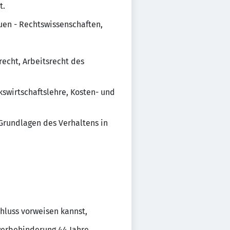
t.
uen - Rechtswissenschaften,
echt, Arbeitsrecht des
kswirtschaftslehre, Kosten- und
 Grundlagen des Verhaltens in
hluss vorweisen kannst,
werbehinderung 44 Jahre