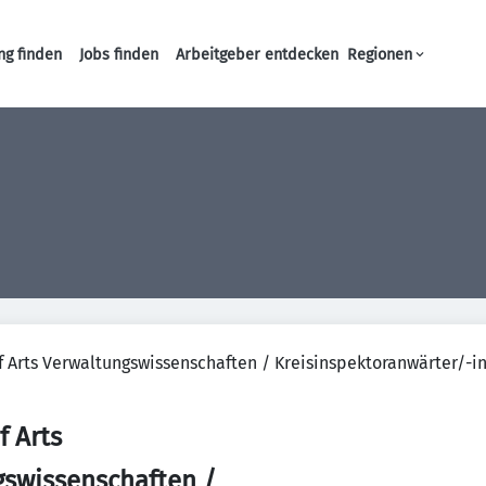
ng finden
Jobs finden
Arbeitgeber entdecken
Regionen
Haupt-Navigation
f Arts Verwaltungswissenschaften / Kreisinspektoranwärter/-i
f Arts
gswissenschaften /