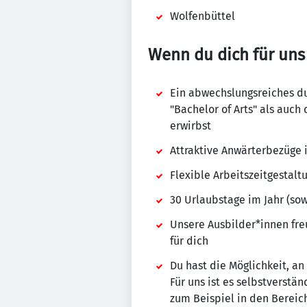
Wolfenbüttel
Wenn du dich für uns 
Ein abwechslungsreiches d
"Bachelor of Arts" als auch
erwirbst
Attraktive Anwärterbezüge i
Flexible Arbeitszeitgestalt
30 Urlaubstage im Jahr (sowi
Unsere Ausbilder*innen freu
für dich
Du hast die Möglichkeit, a
Für uns ist es selbstverstä
zum Beispiel in den Bereic