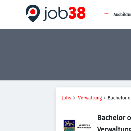
Ausbildu
Jobs
Verwaltung
Bachelor o
Bachelor o
Verwaltun