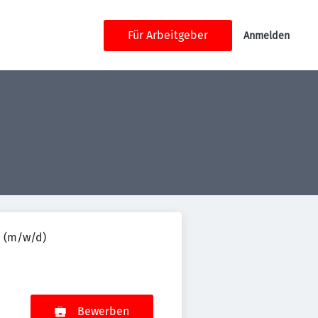
Für Arbeitgeber
Anmelden
n (m/w/d)
Bewerben