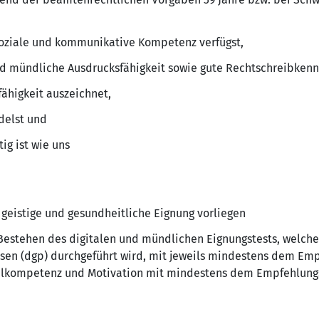
soziale und kommunikative Kompetenz verfügst,
und mündliche Ausdrucksfähigkeit sowie gute Rechtschreibkenn
ähigkeit auszeichnet,
delst und
ig ist wie uns
 geistige und gesundheitliche Eignung vorliegen
 Bestehen des digitalen und mündlichen Eignungstests, welc
esen (dgp) durchgeführt wird, mit jeweils mindestens dem Emp
ialkompetenz und Motivation mit mindestens dem Empfehlung