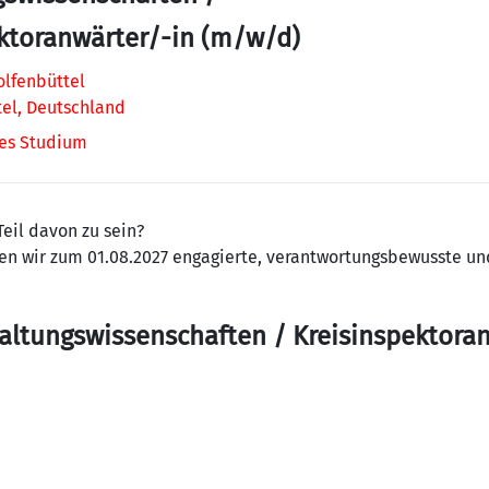
ktoranwärter/-in (m/w/d)
olfenbüttel
el, Deutschland
es Studium
eil davon zu sein?
en wir zum 01.08.2027 engagierte, verantwortungsbewusste u
waltungswissenschaften / Kreisinspektora