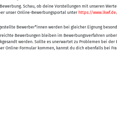
e Bewerbung. Schau, ob deine Vorstellungen mit unseren Wer
er unser Online-Bewerbungsportal unter
https://www.lkwf.de
estellte Bewerber*innen werden bei gleicher Eignung besonde
ereichte Bewerbungen bleiben im Bewerbungsverfahren unber
kgesandt werden. Sollte es unerwartet zu Problemen bei der 
er Online-Formular kommen, kannst du dich ebenfalls bei Fr