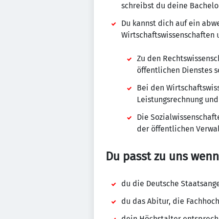
schreibst du deine Bachelor
Du kannst dich auf ein abw
Wirtschaftswissenschaften 
Zu den Rechtswissensch
öffentlichen Dienstes 
Bei den Wirtschaftswis
Leistungsrechnung un
Die Sozialwissenschaft
der öffentlichen Verwa
Du passt zu uns wenn
du die Deutsche Staatsange
du das Abitur, die Fachhoc
dein Höchstalter entsprec