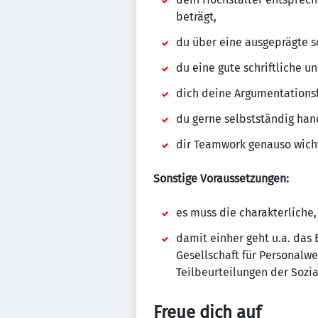
beträgt,
du über eine ausgeprägte 
du eine gute schriftliche 
dich deine Argumentationsf
du gerne selbstständig han
dir Teamwork genauso wicht
Sonstige Voraussetzungen:
es muss die charakterliche,
damit einher geht u.a. das
Gesellschaft für Personalw
Teilbeurteilungen der Soz
Freue dich auf