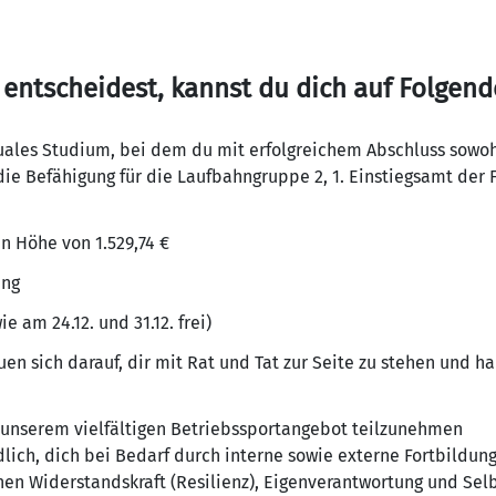
entscheidest, kannst du dich auf Folgend
uales Studium, bei dem du mit erfolgreichem Abschluss sow
 die Befähigung für die Laufbahngruppe 2, 1. Einstiegsamt der
n Höhe von 1.529,74 €
ung
e am 24.12. und 31.12. frei)
en sich darauf, dir mit Rat und Tat zur Seite zu stehen und ha
n unserem vielfältigen Betriebssportangebot teilzunehmen
ndlich, dich bei Bedarf durch interne sowie externe Fortbildu
hen Widerstandskraft (Resilienz), Eigenverantwortung und Selb