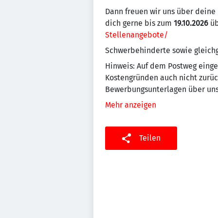
Dann freuen wir uns über dein
dich gerne bis zum
19.10.2026
üb
Stellenangebote/
Schwerbehinderte sowie gleichg
Hinweis: Auf dem Postweg eing
Kostengründen auch nicht zurüc
Bewerbungsunterlagen über uns
Mehr anzeigen
Teilen