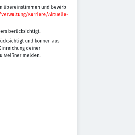
ten übereinstimmen und bewirb
/Verwaltung/Karriere/Aktuelle-
rs berücksichtigt.
ücksichtigt und können aus
Einreichung deiner
au Meißner melden.