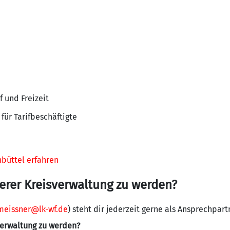
f und Freizeit
für Tarifbeschäftigte
büttel erfahren
serer Kreisverwaltung zu werden?
meissner@lk-wf.de
) steht dir jederzeit gerne als Ansprechpart
sverwaltung zu werden?