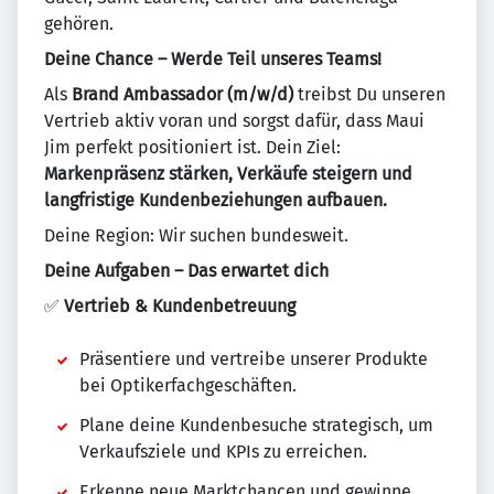
gehören.
Deine Chance – Werde Teil unseres Teams!
Als
Brand Ambassador (m/w/d)
treibst Du unseren
Vertrieb aktiv voran und sorgst dafür, dass Maui
Jim perfekt positioniert ist. Dein Ziel:
Markenpräsenz stärken, Verkäufe steigern und
langfristige Kundenbeziehungen aufbauen.
Deine Region: Wir suchen bundesweit.
Deine Aufgaben – Das erwartet dich
✅
Vertrieb & Kundenbetreuung
Präsentiere und vertreibe unserer Produkte
bei Optikerfachgeschäften.
Plane deine Kundenbesuche strategisch, um
Verkaufsziele und KPIs zu erreichen.
Erkenne neue Marktchancen und gewinne