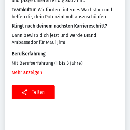
und präge unseren Erfolg aktiv mit.
Teamkultur
: Wir fördern internes Wachstum und
helfen dir, dein Potenzial voll auszuschöpfen.
Klingt nach deinem nächsten Karriereschritt?
Dann bewirb dich jetzt und werde Brand
Ambassador für Maui Jim!
Berufserfahrung
Mit Berufserfahrung (1 bis 3 Jahre)
Mehr anzeigen
Teilen