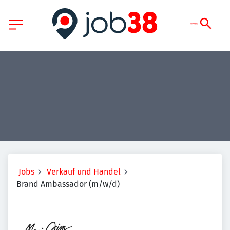
Jobs
Verkauf und Handel
Brand Ambassador (m/w/d)