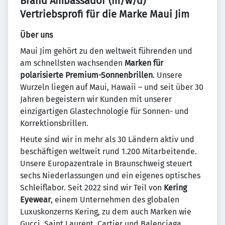
Brand Ambassador (m/w/d)
Vertriebsprofi für die Marke Maui Jim
Über uns
Maui Jim gehört zu den weltweit führenden und
am schnellsten wachsenden
Marken für
polarisierte Premium-Sonnenbrillen
. Unsere
Wurzeln liegen auf Maui, Hawaii – und seit über 30
Jahren begeistern wir Kunden mit unserer
einzigartigen Glastechnologie für Sonnen- und
Korrektionsbrillen.
Heute sind wir in mehr als 30 Ländern aktiv und
beschäftigen weltweit rund 1.200 Mitarbeitende.
Unsere Europazentrale in Braunschweig steuert
sechs Niederlassungen und ein eigenes optisches
Schleiflabor. Seit 2022 sind wir Teil von
Kering
Eyewear
, einem Unternehmen des globalen
Luxuskonzerns Kering, zu dem auch Marken wie
Gucci, Saint Laurent, Cartier und Balenciaga