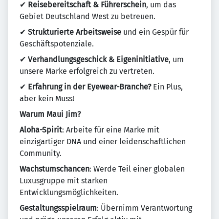
✔
Reisebereitschaft & Führerschein
, um das
Gebiet Deutschland West zu betreuen.
✔
Strukturierte Arbeitsweise
und ein Gespür für
Geschäftspotenziale.
✔
Verhandlungsgeschick & Eigeninitiative
, um
unsere Marke erfolgreich zu vertreten.
✔
Erfahrung in der Eyewear-Branche?
Ein Plus,
aber kein Muss!
Warum Maui Jim?
Aloha-Spirit
: Arbeite für eine Marke mit
einzigartiger DNA und einer leidenschaftlichen
Community.
Wachstumschancen
: Werde Teil einer globalen
Luxusgruppe mit starken
Entwicklungsmöglichkeiten.
Gestaltungsspielraum
: Übernimm Verantwortung