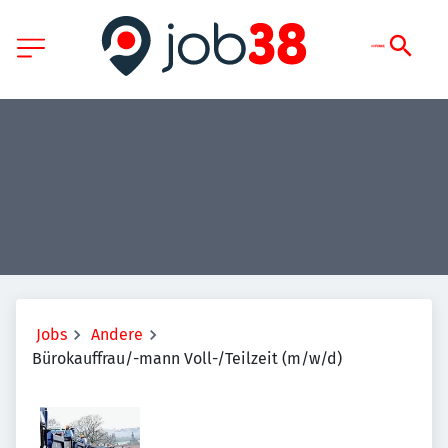
Jobs
Andere
Bürokauffrau/-mann Voll-/Teilzeit (m/w/d)