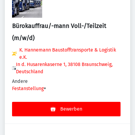
Bürokauffrau/-mann Voll-/Teilzeit
(m/w/d)
K. Hannemann Baustofftransporte & Logistik
e.K.
In d. Husarenkaserne 1, 38108 Braunschweig,
Deutschland
Andere
Festanstellung
+
Bewerben