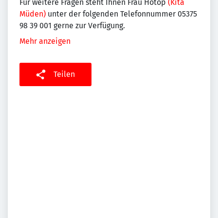
Für weitere Fragen steht Ihnen Frau Hotop
(Kita
Müden)
unter der folgenden Telefonnummer 05375
98 39 001 gerne zur Verfügung.
Mehr anzeigen
Teilen