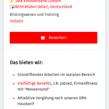
DRK Kreisverband Gifhorn
38539 Müden (Aller), Deutschland
Bildungswesen und Training
Vollzeit
Bewerben
Das bieten wir:
Sinnstiftendes Arbeiten im sozialen Bereich
Vielfältige Benefits
, z.B. Jobrad, Firmenfitness
mit "Movearound"
Attraktive Vergütung nach unseren DRK-
Haustarif