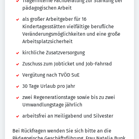
Trägerinterne Fachberatung zur Stärkung der
pädagogischen Arbeit
als großer Arbeitgeber für 16
Kindertagesstätten vielfältige berufliche
Veränderungsmöglichkeiten und eine große
Arbeitsplatzsicherheit
kirchliche Zusatzversorgung
Zuschuss zum Jobticket und Job-Fahrrad
Vergütung nach TVÖD SuE
30 Tage Urlaub pro Jahr
zwei Regenerationstage sowie bis zu zwei
Umwandlungstage jährlich
arbeitsfrei an Heiligabend und Silvester
Bei Rückfragen wenden Sie sich bitte an die
Pädagogische Geschäftsführung, Frau Natalia Bunk,