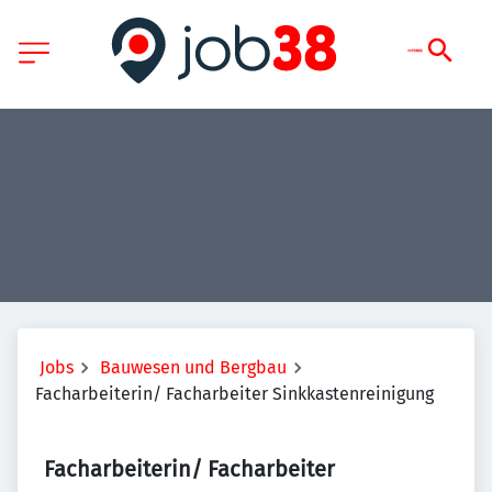
Jobs
Bauwesen und Bergbau
Facharbeiterin/ Facharbeiter Sinkkastenreinigung
Facharbeiterin/ Facharbeiter