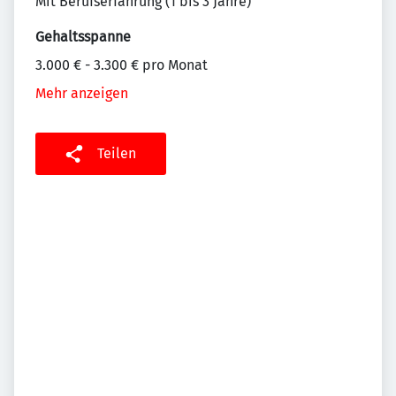
Mit Berufserfahrung (1 bis 3 Jahre)
Gehaltsspanne
3.000 € - 3.300 € pro Monat
Mehr anzeigen
Teilen