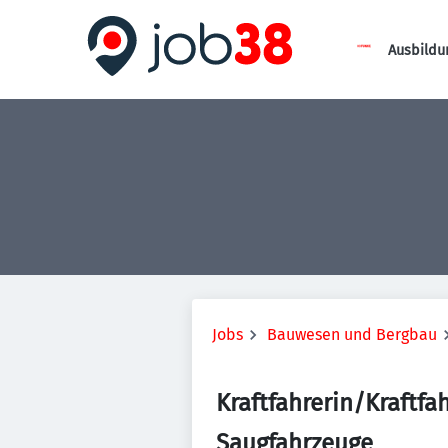
Ausbildu
Jobs
Bauwesen und Bergbau
Kraftfahrerin/Kraftfah
Saugfahrzeuge