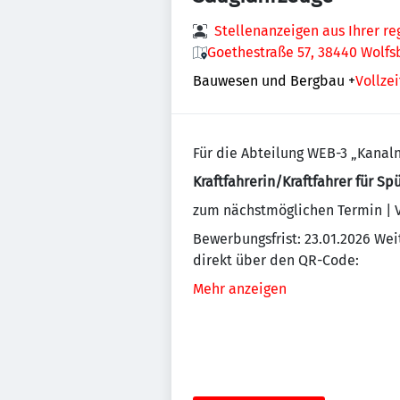
Stellenanzeigen aus Ihrer r
Goethestraße 57, 38440 Wolfs
Bauwesen und Bergbau
+
Vollzei
Für die Abteilung WEB-3 „Kanal
Kraftfahrerin/Kraftfahrer für S
zum nächstmöglichen Termin | Vol
Bewerbungsfrist: 23.01.2026 Wei
direkt über den QR-Code:
Mehr anzeigen