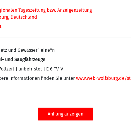
egionalen Tageszeitung bzw. Anzeigenzeitung
burg, Deutschland
t
netz und Gewässer“ eine*n
pül- und Saugfahrzeuge
lzeit | unbefristet | E 6 TV-V
tere Informationen finden Sie unter
www.web-wolfsburg.de/st
Anhang anzeigen