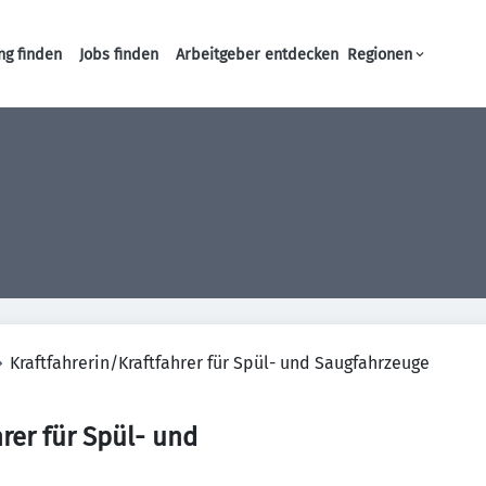
ng finden
Jobs finden
Arbeitgeber entdecken
Regionen
Haupt-Navigation
Kraftfahrerin/Kraftfahrer für Spül- und Saugfahrzeuge
rer für Spül- und