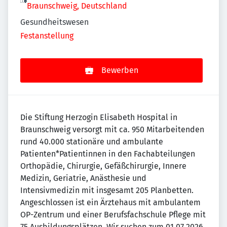
Braunschweig, Deutschland
Gesundheitswesen
Festanstellung
Bewerben
Die Stiftung Herzogin Elisabeth Hospital in
Braunschweig versorgt mit ca. 950 Mitarbeitenden
rund 40.000 stationäre und ambulante
Patienten*Patientinnen in den Fachabteilungen
Orthopädie, Chirurgie, Gefäßchirurgie, Innere
Medizin, Geriatrie, Anästhesie und
Intensivmedizin mit insgesamt 205 Planbetten.
Angeschlossen ist ein Ärztehaus mit ambulantem
OP-Zentrum und einer Berufsfachschule Pflege mit
75 Ausbildungsplätzen. Wir suchen zum 01.07.2026