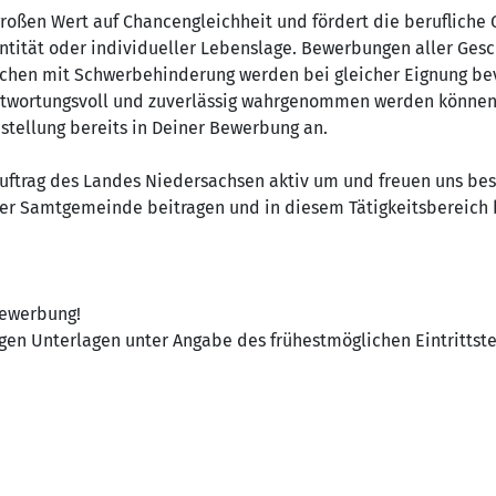
roßen Wert auf Chancengleichheit und fördert die berufliche 
ntität oder individueller Lebenslage. Bewerbungen aller Ges
hen mit Schwerbehinderung werden bei gleicher Eignung bevo
twortungsvoll und zuverlässig wahrgenommen werden können. 
tellung bereits in Deiner Bewerbung an.
auftrag des Landes Niedersachsen aktiv um und freuen uns b
rer Samtgemeinde beitragen und in diesem Tätigkeitsbereich b
Bewerbung!
gen Unterlagen unter Angabe des frühestmöglichen Eintrittste