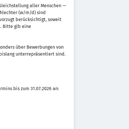
Gleichstellung aller Menschen —
chlechter (w/m/d) sind
rzugt berücksichtigt, soweit
Bitte gib eine
esonders über Bewerbungen von
islang unterrepräsentiert sind.
rmins bis zum 31.07.2026 an: