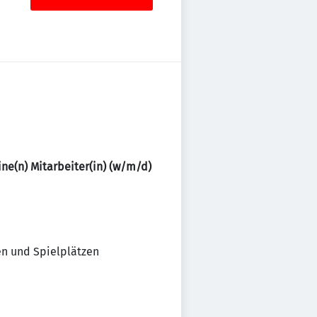
ne(n) Mitarbeiter(in) (w/m/d)
en und Spielplätzen