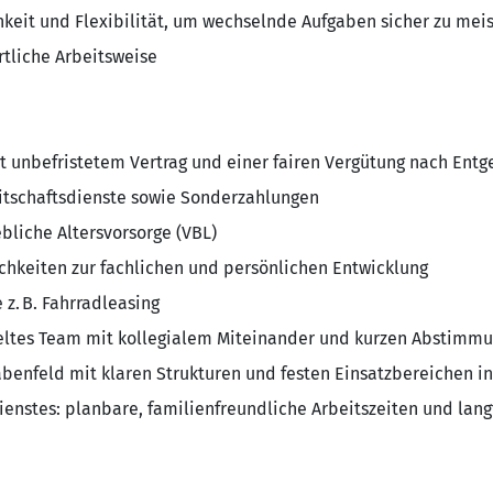
chkeit und Flexibilität, um wechselnde Aufgaben sicher zu mei
rtliche Arbeitsweise
it unbefristetem Vertrag und einer fairen Vergütung nach Ent
eitschaftsdienste sowie Sonderzahlungen
ebliche Altersvorsorge (VBL)
chkeiten zur fachlichen und persönlichen Entwicklung
 z. B. Fahrradleasing
spieltes Team mit kollegialem Miteinander und kurzen Abstim
abenfeld mit klaren Strukturen und festen Einsatzbereichen 
Dienstes: planbare, familienfreundliche Arbeitszeiten und lang