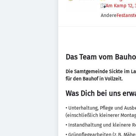
Am Kamp 12, 3
Andere
Festanst
Das Team vom Bauhof
Die Samtgemeinde Sickte im Lan
für den Bauhof in Vollzeit.
Was Dich bei uns erwa
• Unterhaltung, Pflege und Aus
(einschließlich kleinerer Monta
• Instandhaltung und kleinere
• Grünpflegearbeiten (z. B. Mäh