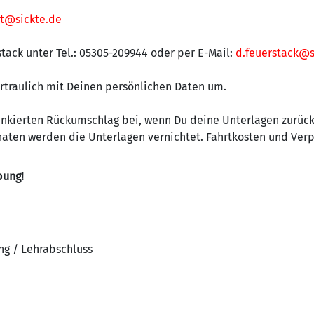
t@sickte.de
stack unter Tel.: 05305-209944 oder per E-Mail:
d.feuerstack@s
ertraulich mit Deinen persönlichen Daten um.
rankierten Rückumschlag bei, wenn Du deine Unterlagen zurüc
naten werden die Unterlagen vernichtet. Fahrtkosten und Ver
bung!
ng / Lehrabschluss