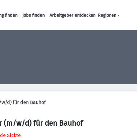
ng finden
Jobs finden
Arbeitgeber entdecken
Regionen
Haupt-Navigation
/w/d) für den Bauhof
r (m/w/d) für den Bauhof
de Sickte