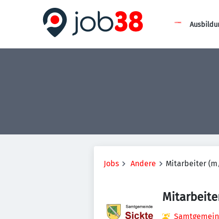
Ausbildu
Jobs
Andere
Mitarbeiter (m
Mitarbeite
Samtgemein