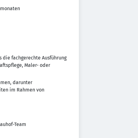
ermonaten
s die fachgerechte Ausführung
aftspflege, Maler- oder
ehmen, darunter
eiten im Rahmen von
Bauhof-Team