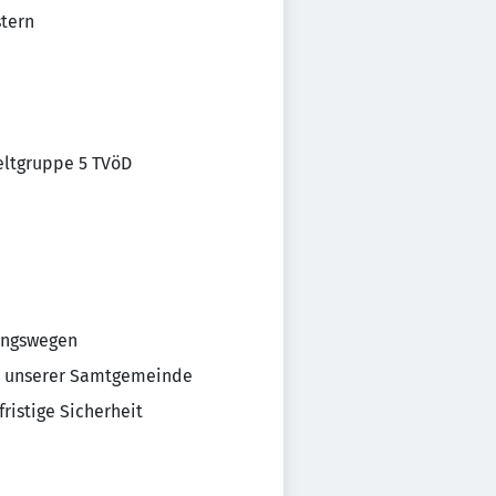
stern
geltgruppe 5 TVöD
mungswegen
in unserer Samtgemeinde
fristige Sicherheit