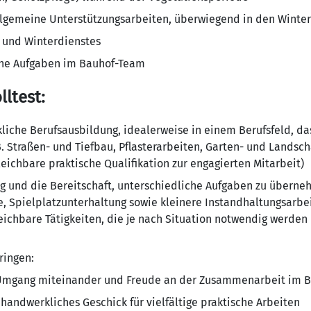
allgemeine Unterstützungsarbeiten, überwiegend in den Wint
 und Winterdienstes
che Aufgaben im Bauhof-Team
ltest:
liche Berufsausbildung, idealerweise in einem Berufsfeld, da
B. Straßen- und Tiefbau, Pflasterarbeiten, Garten- und Landsch
leichbare praktische Qualifikation zur engagierten Mitarbeit)
ung und die Bereitschaft, unterschiedliche Aufgaben zu übern
e, Spielplatzunterhaltung sowie kleinere Instandhaltungsarb
ichbare Tätigkeiten, die je nach Situation notwendig werden
ringen:
n Umgang miteinander und Freude an der Zusammenarbeit im 
 handwerkliches Geschick für vielfältige praktische Arbeiten