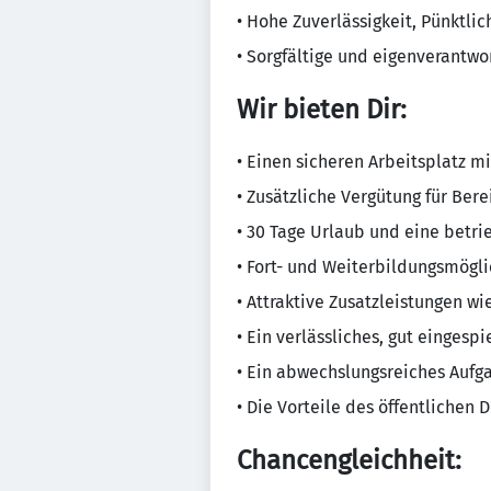
• Hohe Zuverlässigkeit, Pünktli
• Sorgfältige und eigenverantwo
Wir bieten Dir
:
• Einen sicheren Arbeitsplatz m
• Zusätzliche Vergütung für Ber
• 30 Tage Urlaub und eine betri
• Fort- und Weiterbildungsmögli
• Attraktive Zusatzleistungen wie
• Ein verlässliches, gut einge
• Ein abwechslungsreiches Aufg
• Die Vorteile des öffentlichen 
Chancengleichheit: