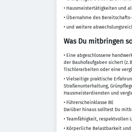
• Hausmeistertätigkeiten und 
• Übernahme des Bereitschafts-
• und weitere abwechslungsrei
Was Du mitbringen sol
• Eine abgeschlossene handwerk
der Bauhofaufgaben sichert (z. 
Tischlerarbeiten oder eine verg
• Vielseitige praktische Erfahr
Straßenunterhaltung, Grünpfleg
Hausmeisterdiensten und vergle
• Führerscheinklasse BE
Darüber hinaus solltest Du mitb
• Teamfähigkeit, respektvolle
• Körperliche Belastbarkeit und