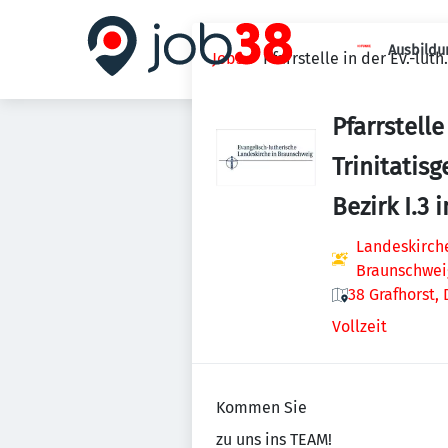
Ausbildu
Jobs
Pfarrstelle in der Ev.-lut
Pfarrstelle
Trinitatis
Bezirk I.3
Landeskirche
Braunschwei
38 Grafhorst,
Vollzeit
Kommen Sie
zu uns ins TEAM!