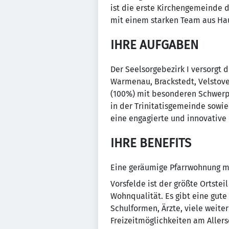
ist die erste Kirchengemeinde d
mit einem starken Team aus Ha
IHRE AUFGABEN
Der Seelsorgebezirk I versorgt 
Warmenau, Brackstedt, Velstove)
(100%) mit besonderen Schwerp
in der Trinitatisgemeinde sowie
eine engagierte und innovative
IHRE BENEFITS
Eine geräumige Pfarrwohnung mit
Vorsfelde ist der größte Ortste
Wohnqualität. Es gibt eine gute
Schulformen, Ärzte, viele weite
Freizeitmöglichkeiten am Allers