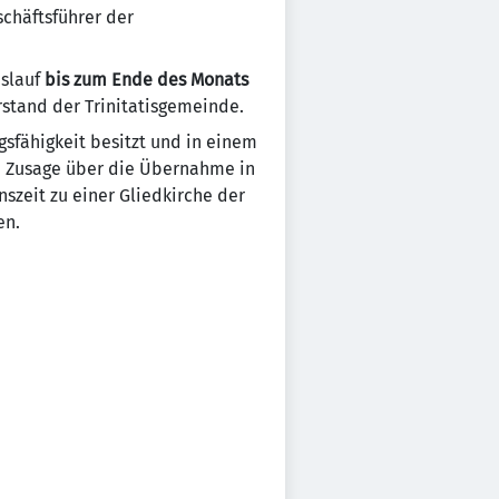
chäftsführer der
nslauf
bis zum Ende des Monats
stand der Trinitatisgemeinde.
gsfähigkeit besitzt und in einem
ne Zusage über die Übernahme in
szeit zu einer Gliedkirche der
en.