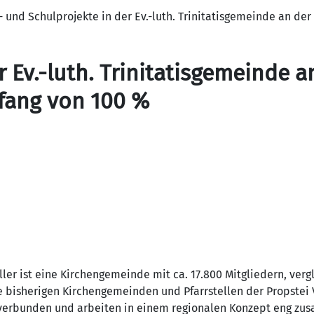
 und Schulprojekte in der Ev.-luth. Trinitatisgemeinde an der 
r Ev.-luth. Trinitatisgemeinde a
mfang von 100 %
ller ist eine Kirchengemeinde mit ca. 17.800 Mitgliedern, ver
 bisherigen Kirchengemeinden und Pfarrstellen der Propstei V
erbunden und arbeiten in einem regionalen Konzept eng zus