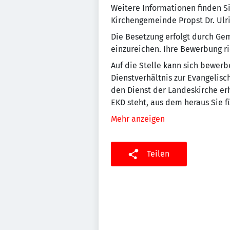
Weitere Informationen finden S
Kirchengemeinde Propst Dr. Ulric
Die Besetzung erfolgt durch G
einzureichen. Ihre Bewerbung r
Auf die Stelle kann sich bewerb
Dienstverhältnis zur Evangelis
den Dienst der Landeskirche erh
EKD steht, aus dem heraus Sie 
Mehr anzeigen
Teilen