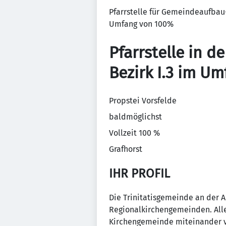
Pfarrstelle für Gemeindeaufbau-
Umfang von 100%
Pfarrstelle in de
Bezirk I.3 im U
Propstei Vorsfelde
baldmöglichst
Vollzeit 100 %
Grafhorst
IHR PROFIL
Die Trinitatisgemeinde an der A
Regionalkirchengemeinden. Alle
Kirchengemeinde miteinander v