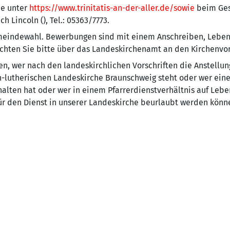
ie unter
https://www.trinitatis-an-der-aller.de/sowie
beim Ges
h Lincoln (), Tel.: 05363/7773.
emeindewahl. Bewerbungen sind mit einem Anschreiben, Lebe
ichten Sie bitte über das Landeskirchenamt an den Kirchenvor
en, wer nach den landeskirchlichen Vorschriften die Anstellun
ch-lutherischen Landeskirche Braunschweig steht oder wer ei
alten hat oder wer in einem Pfarrerdienstverhältnis auf Leben
für den Dienst in unserer Landeskirche beurlaubt werden könn