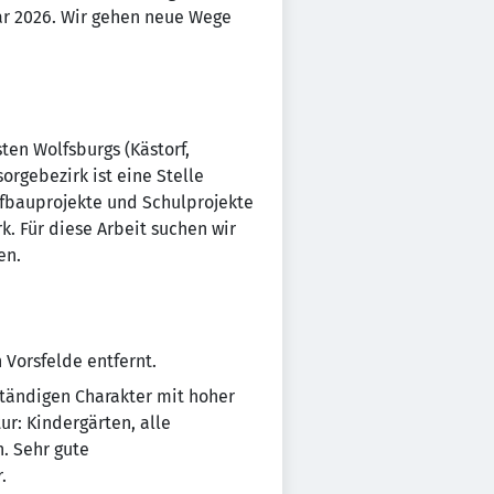
uar 2026. Wir gehen neue Wege
ten Wolfsburgs (Kästorf,
rgebezirk ist eine Stelle
fbauprojekte und Schulprojekte
k. Für diese Arbeit suchen wir
en.
 Vorsfelde entfernt.
nständigen Charakter mit hoher
ur: Kindergärten, alle
. Sehr gute
.