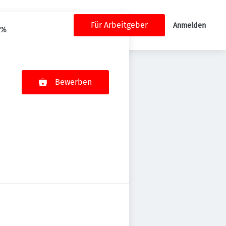
Für Arbeitgeber
Anmelden
 %
Bewerben