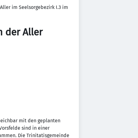
Aller im Seelsorgebezirk I.3 im
n der Aller
gleichbar mit den geplanten
orsfelde sind in einer
ammen. Die Trinitatisgemeinde