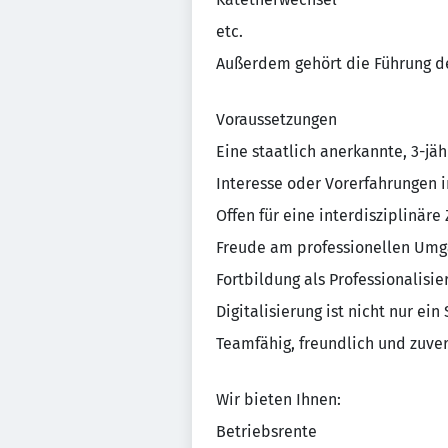
etc.
Außerdem gehört die Führung de
Voraussetzungen
Eine staatlich anerkannte, 3-jä
Interesse oder Vorerfahrungen 
Offen für eine interdisziplinär
Freude am professionellen Umg
Fortbildung als Professionalisie
Digitalisierung ist nicht nur ein
Teamfähig, freundlich und zuver
Wir bieten Ihnen:
Betriebsrente