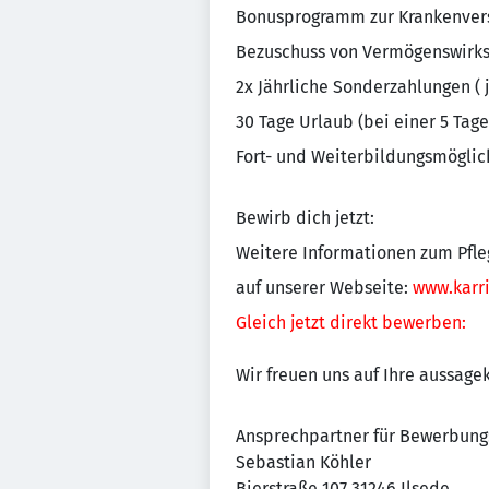
Bonusprogramm zur Krankenver
Bezuschuss von Vermögenswirk
2x Jährliche Sonderzahlungen ( 
30 Tage Urlaub (bei einer 5 Tag
Fort- und Weiterbildungsmöglic
Bewirb dich jetzt:
Weitere Informationen zum Pfle
auf unserer Webseite:
www.karri
Gleich jetzt direkt bewerben:
Wir freuen uns auf Ihre aussage
Ansprechpartner für Bewerbung
Sebastian Köhler
Bierstraße 107 31246 Ilsede