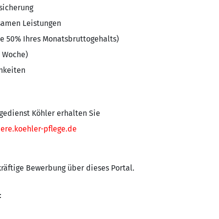
sicherung
samen Leistungen
je 50% Ihres Monatsbruttogehalts)
e Woche)
hkeiten
gedienst Köhler erhalten Sie
ere.koehler-pflege.de
kräftige Bewerbung über dieses Portal.
: