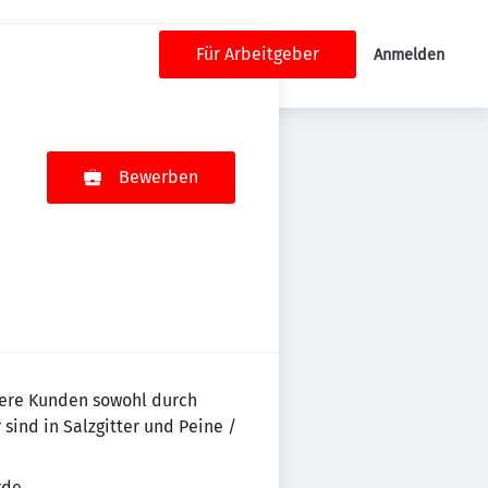
Für Arbeitgeber
Anmelden
Bewerben
nsere Kunden sowohl durch
sind in Salzgitter und Peine /
rde.