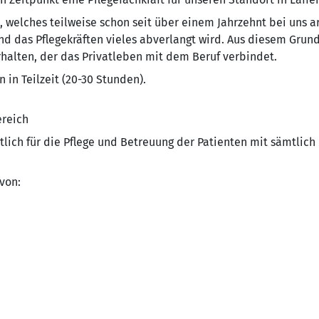
, welches teilweise schon seit über einem Jahrzehnt bei uns ar
d das Pflegekräften vieles abverlangt wird. Aus diesem Grund i
rhalten, der das Privatleben mit dem Beruf verbindet.
 in Teilzeit (20-30 Stunden).
reich
tlich für die Pflege und Betreuung der Patienten mit sämtlic
von: