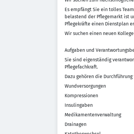
Es empfängt Sie ein tolles Team
belastend der Pflegemarkt ist un
Pflegekräfte einen Dienstplan e
Wir suchen einen neuen Kollegen
Aufgaben und Verantwortungsbe
Sie sind eigenständig verantwor
Pflegefachkraft.
Dazu gehören die Durchführung 
Wundversorgungen
Kompressionen
Insulingaben
Medikamentenverwaltung
Drainagen
Katetherwechsel