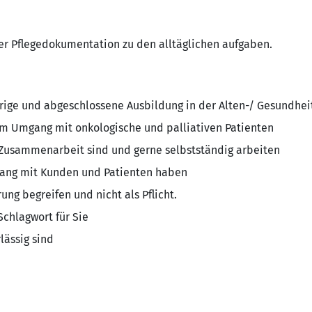
r Pflegedokumentation zu den alltäglichen aufgaben.
hrige und abgeschlossene Ausbildung in der Alten-/ Gesundhei
im Umgang mit onkologische und palliativen Patienten
e Zusammenarbeit sind und gerne selbstständig arbeiten
ang mit Kunden und Patienten haben
rung begreifen und nicht als Pflicht.
 Schlagwort für Sie
lässig sind