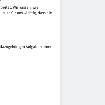
beitet. Wir wissen, wie
st es für uns wichtig, dass die
h dazugehörigen Aufgaben einer