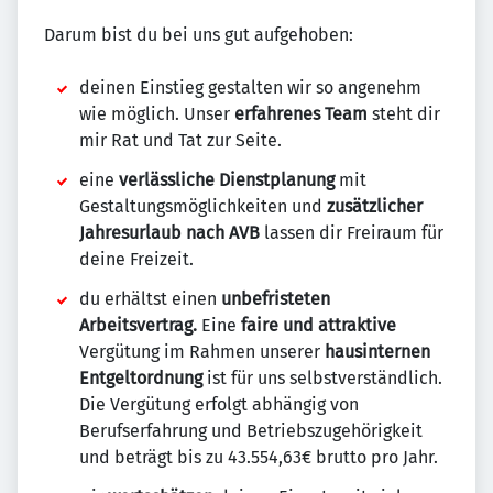
Darum bist du bei uns gut aufgehoben:
deinen Einstieg gestalten wir so angenehm
wie möglich. Unser
erfahrenes Team
steht dir
mir Rat und Tat zur Seite.
eine
verlässliche Dienstplanung
mit
Gestaltungsmöglichkeiten und
zusätzlicher
Jahresurlaub nach AVB
lassen dir Freiraum für
deine Freizeit.
du erhältst einen
unbefristeten
Arbeitsvertrag.
Eine
faire und attraktive
Vergütung im Rahmen unserer
hausinternen
Entgeltordnung
ist für uns selbstverständlich.
Die Vergütung erfolgt abhängig von
Berufserfahrung und Betriebszugehörigkeit
und beträgt bis zu 43.554,63€ brutto pro Jahr.