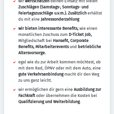
wir
wertschätzen
deinen Einsatz mit vielen
Zuschlägen (Samstags-, Sonntags- und
Feiertagszuschläge u.v.m.). Zusätzlich
erhältst
du mit eine
Jahressonderzahlung
wir bieten interessante Benefits,
wie einen
monatlichen Zuschuss zum
D-Ticket Job,
Mitgliedschaft bei
Hansefit, Corporate
Benefits, Mitarbeiterevents
und
betriebliche
Altersvorsorge.
egal wie du zur Arbeit kommen möchtest, ob
mit dem Rad, ÖPNV oder mit dem Auto, eine
gute Verkehrsanbindung
macht dir den Weg
zu uns ganz leicht.
wir ermöglichen dir gern eine
Ausbildung zur
Fachkraft
oder übernehmen die Kosten bei
Qualifizierung und Weiterbildung
.