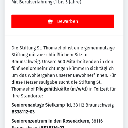
Mit Berufserfahrung (1 bis 3 Jahre)
Bewerben
Die Stiftung St. Thomaehof ist eine gemeinnützige
Stiftung mit ausschließlichem Sitz in
Braunschweig. Unsere 560 Mitarbeitenden in den
fünf Senioreneinrichtungen kümmern sich täglich
um das Wohlergehen unserer Bewohner*innen. Für
diese Herzensaufgabe sucht die Stiftung St.
Thomaehof
Pflegehilfskräfte (m/w/d)
in Teilzeit für
ihre Standorte:
Seniorenanlage Sielkamp 1d
, 38112 Braunschweig
BS38112-03
Seniorenzentrum In den Rosenäckern
, 38116
Braunschweig
BS38116-03