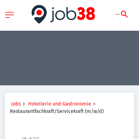
Jobs
Hotellerie und Gastronomie
Restaurantfachkraft/Servicekraft (m/w/d)