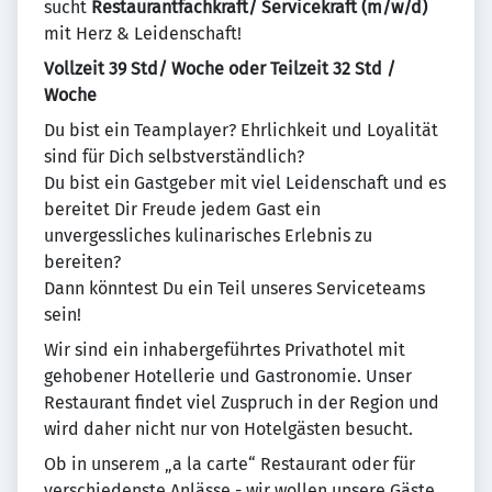
sucht
Restaurantfachkraft/ Servicekraft (m/w/d)
mit Herz & Leidenschaft!
Vollzeit 39 Std/ Woche oder Teilzeit 32 Std /
Woche
Du bist ein Teamplayer? Ehrlichkeit und Loyalität
sind für Dich selbstverständlich?
Du bist ein Gastgeber mit viel Leidenschaft und es
bereitet Dir Freude jedem Gast ein
unvergessliches kulinarisches Erlebnis zu
bereiten?
Dann könntest Du ein Teil unseres Serviceteams
sein!
Wir sind ein inhabergeführtes Privathotel mit
gehobener Hotellerie und Gastronomie. Unser
Restaurant findet viel Zuspruch in der Region und
wird daher nicht nur von Hotelgästen besucht.
Ob in unserem „a la carte“ Restaurant oder für
verschiedenste Anlässe - wir wollen unsere Gäste