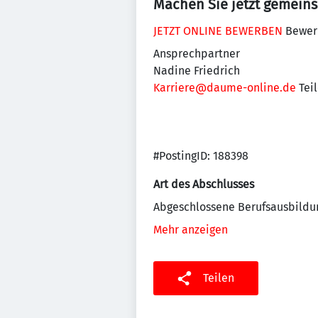
Machen Sie jetzt gemein
JETZT ONLINE BEWERBEN
Bewerb
Ansprechpartner
Nadine Friedrich
Karriere@daume-online.de
Teil
#PostingID: 188398
Art des Abschlusses
Abgeschlossene Berufsausbildu
Mehr anzeigen
Teilen