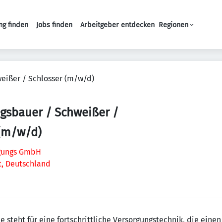
ng finden
Jobs finden
Arbeitgeber entdecken
Regionen
Haupt-Navigation
eißer / Schlosser (m/w/d)
gsbauer / Schweißer /
 (m/w/d)
gungs GmbH
t, Deutschland
teht für eine fortschrittliche Versorgungstechnik, die einen