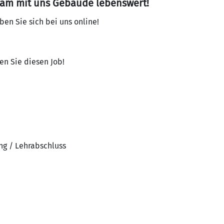
sam mit uns Gebäude lebenswert!
en Sie sich bei uns online!
en Sie diesen Job!
ng / Lehrabschluss