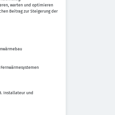
ieren, warten und optimieren
chen Beitrag zur Steigerung der
ernwärmebau
d Fernwärmesystemen
. Installateur und