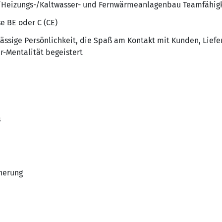
-/Heizungs-/Kaltwasser- und Fernwärmeanlagenbau Teamfähig
e BE oder C (CE)
lässige Persönlichkeit, die Spaß am Kontakt mit Kunden, Lief
r-Mentalität begeistert
s
herung