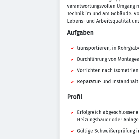
verantwortungsvollen Umgang mi
Technik im und am Gebäude. Von 
Lebens- und Arbeitsqualität uns
Aufgaben
transportieren, in Rohrgrä
Durchführung von Montagea
Vorrichten nach Isometrie
Reparatur- und Instandhal
Profil
Erfolgreich abgeschlossene
Heizungsbauer oder Anlage
Gültige Schweißerprüfung i