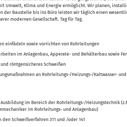
t Umwelt, Klima und Energie ermöglicht. Wir planen, install
der Baustelle bis ins Büro leisten wir täglich einen wesentli
erer modernen Gesellschaft. Tag für Tag.
ben einfädeln sowie vorrichten von Rohrleitungen
rbeiten im Anlagenbau, Apperate- und Behälterbau sowie F
n und röntgensicheres Schweißen
tungsmaßnahmen an Rohrleitungs-/Heizungs-/Kaltwasser- un
 Ausbildung im Bereich der Rohrleitungs-/Heizungstechnik (z.B
nmechaniker im Rohrleitungs- und Anlagenbau)
n den Schweißverfahren 311 und /oder 141