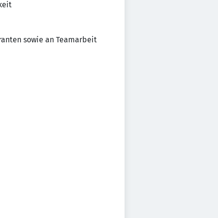
keit
eranten sowie an Teamarbeit