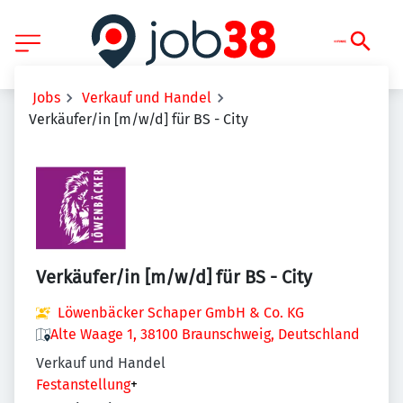
Jobs
Verkauf und Handel
Verkäufer/in [m/w/d] für BS - City
Verkäufer/in [m/w/d] für BS - City
Löwenbäcker Schaper GmbH & Co. KG
Alte Waage 1, 38100 Braunschweig, Deutschland
Verkauf und Handel
Festanstellung
+