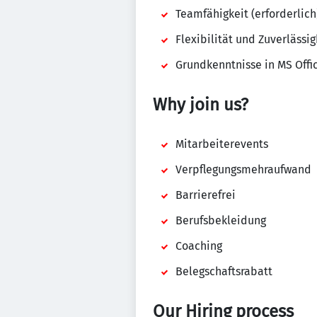
Teamfähigkeit (erforderlich
Flexibilität und Zuverlässig
Grundkenntnisse in MS Offic
Why join us?
Mitarbeiterevents
Verpflegungsmehraufwand
Barrierefrei
Berufsbekleidung
Coaching
Belegschaftsrabatt
Our Hiring process