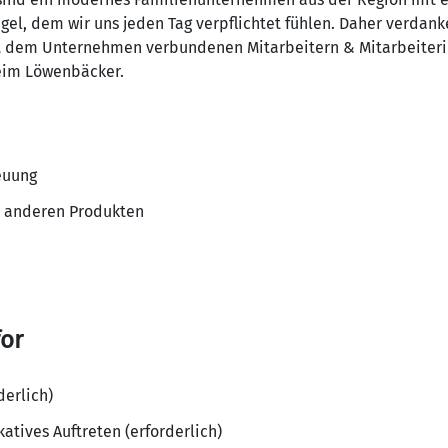
gel, dem wir uns jeden Tag verpflichtet fühlen. Daher verdan
t dem Unternehmen verbundenen Mitarbeitern & Mitarbeiter
beim Löwenbäcker.
euung
 anderen Produkten
for
derlich)
tives Auftreten (erforderlich)