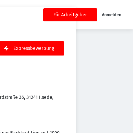
Für Arbeitgeber
Anmelden
Expressbewerbung
rdstraße 36, 31241 Ilsede,
er Backtradition seit 1900.