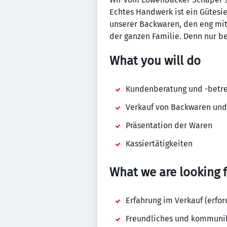
Echtes Handwerk ist ein Gütesie
unserer Backwaren, den eng mi
der ganzen Familie. Denn nur 
What you will do
Kundenberatung und -betr
Verkauf von Backwaren und
Präsentation der Waren
Kassiertätigkeiten
What we are looking 
Erfahrung im Verkauf (erfor
Freundliches und kommunika