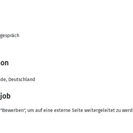
sgespräch
ion
sede, Deutschland
 job
 "Bewerben", um auf eine externe Seite weitergeleitet zu werde