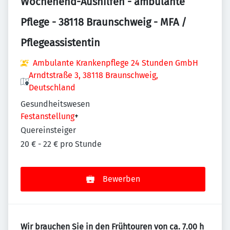
Wochenend-Aushilfen - ambulante
Pflege - 38118 Braunschweig - MFA /
Pflegeassistentin
Ambulante Krankenpflege 24 Stunden GmbH
Arndtstraße 3, 38118 Braunschweig,
Deutschland
Gesundheitswesen
Festanstellung
+
Quereinsteiger
20 € - 22 € pro Stunde
Bewerben
Wir brauchen Sie in den Frühtouren von ca. 7.00 h