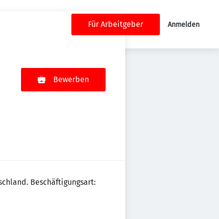
Für Arbeitgeber
Anmelden
Bewerben
schland. Beschäftigungsart: