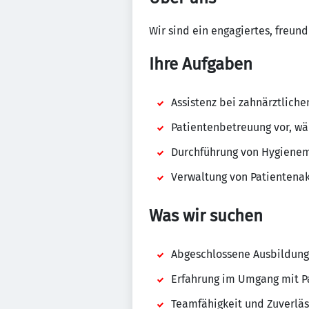
Wir sind ein engagiertes, freu
Ihre Aufgaben
Assistenz bei zahnärztlich
Patientenbetreuung vor, w
Durchführung von Hygien
Verwaltung von Patientena
Was wir suchen
Abgeschlossene Ausbildung
Erfahrung im Umgang mit P
Teamfähigkeit und Zuverläs