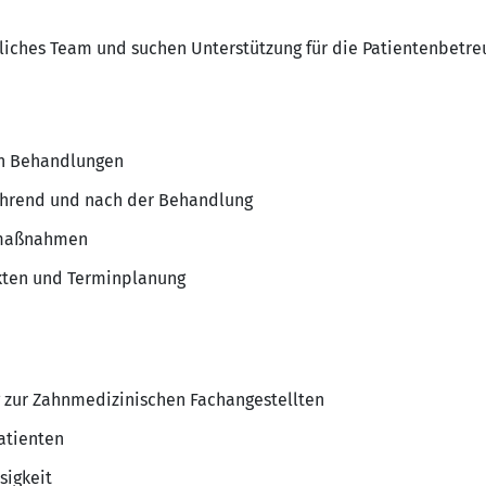
ndliches Team und suchen Unterstützung für die Patientenbetr
en Behandlungen
ährend und nach der Behandlung
emaßnahmen
kten und Terminplanung
 zur Zahnmedizinischen Fachangestellten
atienten
sigkeit