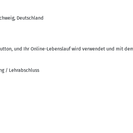
schweig, Deutschland
utton, und Ihr Online-Lebenslauf wird verwendet und mit dem 
ng / Lehrabschluss