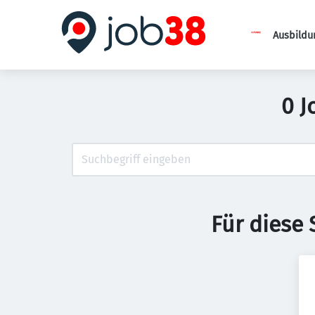
Ausbildu
0 J
Für diese