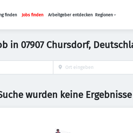
ng finden
Jobs finden
Arbeitgeber entdecken
Regionen
Haupt-Navigation
ob in 07907 Chursdorf, Deutsch
 Suche wurden keine Ergebnisse