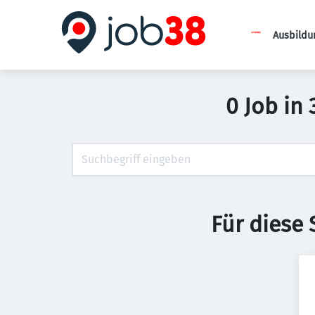
Ausbildu
0 Job in
Für diese