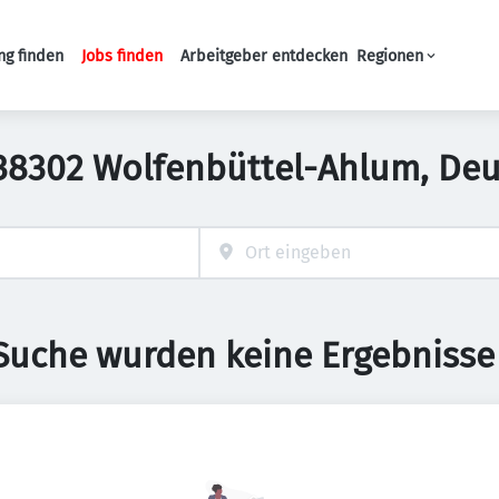
ng finden
Jobs finden
Arbeitgeber entdecken
Regionen
Haupt-Navigation
 38302 Wolfenbüttel-Ahlum, De
 Suche wurden keine Ergebnisse