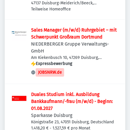
47137 Duisburg-Meiderich/Beeck,
Deutschland
Teilweise Homeoffice
Sales Manager (m/w/d) Ruhrgebiet – mit
Schwerpunkt Großraum Dortmund
NIEDERBERGER Gruppe Verwaltungs-
GmbH
Am Kiekenbusch 10, 47269 Duisburg,
Deutschland
Expressbewerbung
JOBSNRW.de
Duales Studium inkl. Ausbildung
Bankkaufmann/-frau (m/w/d) - Beginn:
01.08.2027
Sparkasse Duisburg
Königstraße 23, 47051 Duisburg, Deutschland
1.418,20 € - 1.527,59 € pro Monat