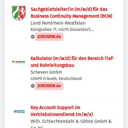
Sachgebietsleiter/in (m/w/d) für das
Business Continuity Management (BCM)
Land Nordrhein-Westfalen
Königsallee 71, 40215 Düsseldorf,
Deutschland
JOBSNRW.de
Kalkulator (m/w/d) für den Bereich Tief-
und Rohrleitungsbau
Scheven GmbH
40699 Erkrath, Deutschland
JOBSNRW.de
Key Account Support im
Vertriebsinnendienst (m/w/x)
Wilh. Schlechtendahl & Söhne GmbH &