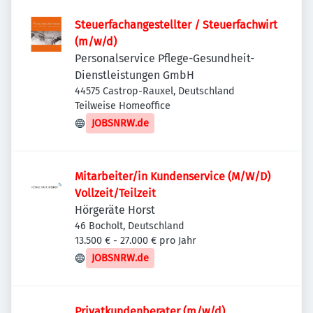
Steuerfachangestellter / Steuerfachwirt
(m/w/d)
Personalservice Pflege-Gesundheit-
Dienstleistungen GmbH
44575 Castrop-Rauxel, Deutschland
Teilweise Homeoffice
JOBSNRW.de
Mitarbeiter/in Kundenservice (M/W/D)
Vollzeit/Teilzeit
Hörgeräte Horst
46 Bocholt, Deutschland
13.500 € - 27.000 € pro Jahr
JOBSNRW.de
Privatkundenberater (m/w/d)