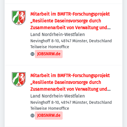
Mitarbeit im BMFTR-Forschungsprojekt
„Resiliente Daseinsvorsorge durch
Zusammenarbeit von Verwaltung und
Zivilgesellschaft“
Land Nordrhein-Westfalen
Nevinghoff 8-10, 48147 Münster, Deutschland
Teilweise Homeoffice
JOBSNRW.de
Mitarbeit im BMFTR-Forschungsprojekt
„Resiliente Daseinsvorsorge durch
Zusammenarbeit von Verwaltung und
Zivilgesellschaft“ (Bildungsbereich)
Land Nordrhein-Westfalen
Nevinghoff 8-10, 48147 Münster, Deutschland
Teilweise Homeoffice
JOBSNRW.de