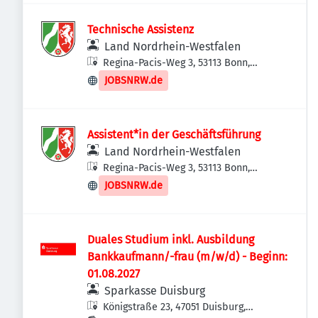
Technische Assistenz
Land Nordrhein-Westfalen
Regina-Pacis-Weg 3, 53113 Bonn,
Deutschland
JOBSNRW.de
Assistent*in der Geschäftsführung
Land Nordrhein-Westfalen
Regina-Pacis-Weg 3, 53113 Bonn,
Deutschland
JOBSNRW.de
Duales Studium inkl. Ausbildung
Bankkaufmann/-frau (m/w/d) - Beginn:
01.08.2027
Sparkasse Duisburg
Königstraße 23, 47051 Duisburg,