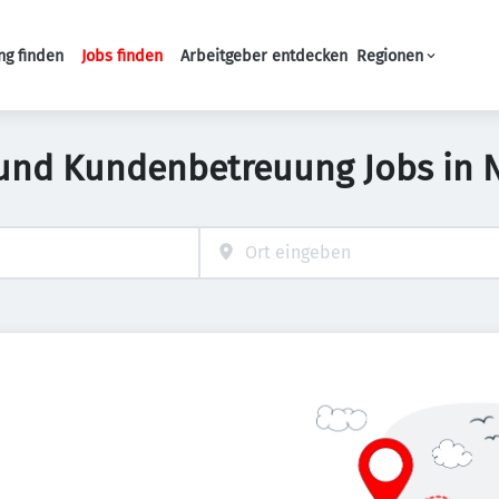
ng finden
Jobs finden
Arbeitgeber entdecken
Regionen
Haupt-Navigation
 und Kundenbetreuung Jobs in 