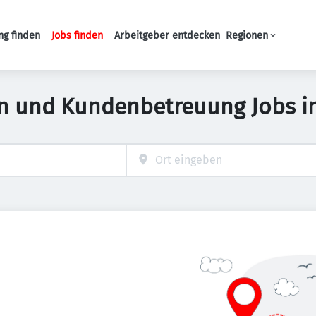
ng finden
Jobs finden
Arbeitgeber entdecken
Regionen
Haupt-Navigation
on und Kundenbetreuung Jobs in