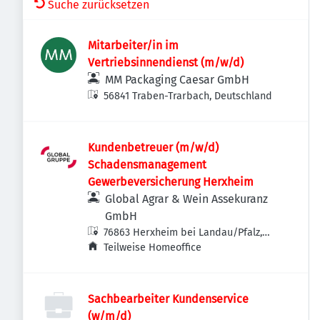
Suche zurücksetzen
Mitarbeiter/in im
Vertriebsinnendienst (m/w/d)
MM Packaging Caesar GmbH
56841 Traben-Trarbach, Deutschland
Kundenbetreuer (m/w/d)
Schadensmanagement
Gewerbeversicherung Herxheim
Global Agrar & Wein Assekuranz
GmbH
76863 Herxheim bei Landau/Pfalz,
Deutschland
Teilweise Homeoffice
Sachbearbeiter Kundenservice
(w/m/d)