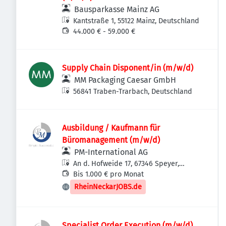
Bausparkasse Mainz AG
Kantstraße 1, 55122 Mainz, Deutschland
44.000 € - 59.000 €
Supply Chain Disponent/in (m/w/d)
MM Packaging Caesar GmbH
56841 Traben-Trarbach, Deutschland
Ausbildung / Kaufmann für
Büromanagement (m/w/d)
PM-International AG
An d. Hofweide 17, 67346 Speyer,
Deutschland
Bis 1.000 € pro Monat
RheinNeckarJOBS.de
Specialist Order Execution (m/w/d)