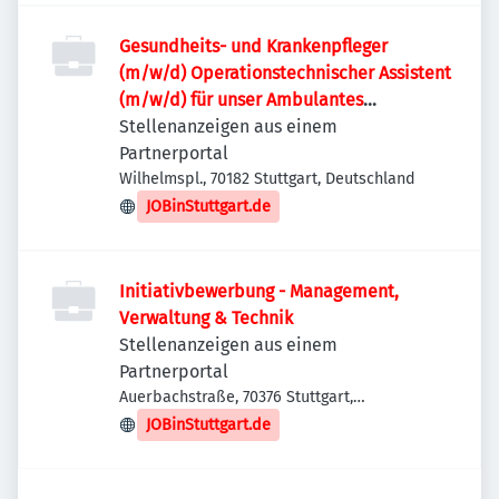
Gesundheits- und Krankenpfleger
(m/w/d) Operationstechnischer Assistent
(m/w/d) für unser Ambulantes
Gefäßzentrum Dr. Seiter
Stellenanzeigen aus einem
Partnerportal
Wilhelmspl., 70182 Stuttgart, Deutschland
JOBinStuttgart.de
Initiativbewerbung - Management,
Verwaltung & Technik
Stellenanzeigen aus einem
Partnerportal
Auerbachstraße, 70376 Stuttgart,
Deutschland
JOBinStuttgart.de