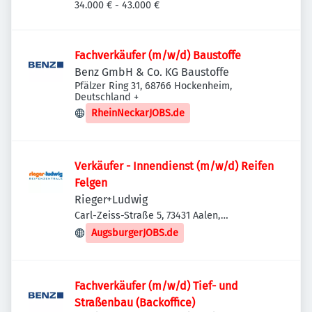
Neckar-Oberesslingen, Deutschland
34.000 € - 43.000 €
Fachverkäufer (m/w/d) Baustoffe
Benz GmbH & Co. KG Baustoffe
Pfälzer Ring 31, 68766 Hockenheim,
Deutschland
+
RheinNeckarJOBS.de
Verkäufer - Innendienst (m/w/d) Reifen
Felgen
Rieger+Ludwig
Carl-Zeiss-Straße 5, 73431 Aalen,
Deutschland
AugsburgerJOBS.de
Fachverkäufer (m/w/d) Tief- und
Straßenbau (Backoffice)