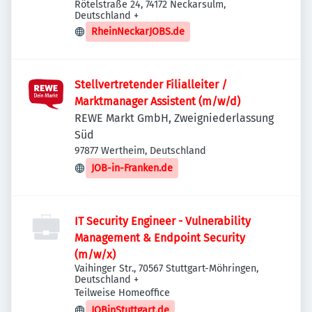
Rötelstraße 24, 74172 Neckarsulm,
Deutschland
+
RheinNeckarJOBS.de
Stellvertretender Filialleiter /
Marktmanager Assistent (m/w/d)
REWE Markt GmbH, Zweigniederlassung
Süd
97877 Wertheim, Deutschland
JOB-in-Franken.de
IT Security Engineer - Vulnerability
Management & Endpoint Security
(m/w/x)
Vaihinger Str., 70567 Stuttgart-Möhringen,
Deutschland
+
Teilweise Homeoffice
JOBinStuttgart.de