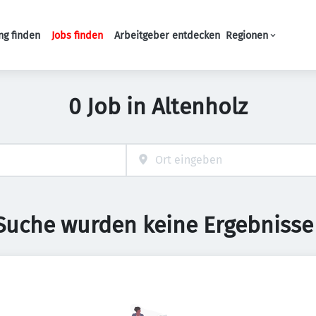
ng finden
Jobs finden
Arbeitgeber entdecken
Regionen
Haupt-Navigation
0 Job in Altenholz
 Suche wurden keine Ergebnisse