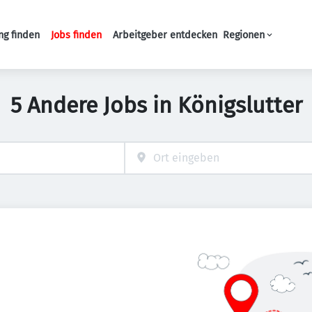
ng finden
Jobs finden
Arbeitgeber entdecken
Regionen
Haupt-Navigation
5 Andere Jobs in Königslutter