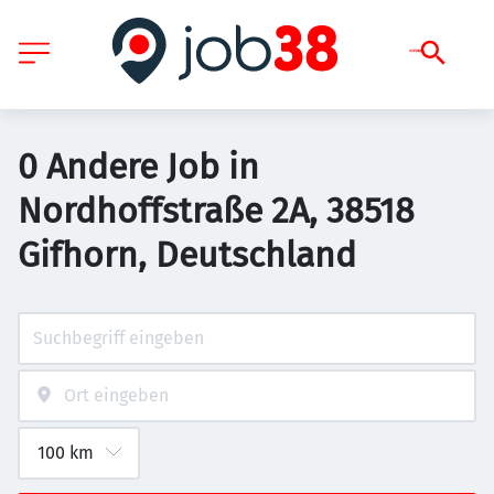
0 Andere Job in
Nordhoffstraße 2A, 38518
Gifhorn, Deutschland