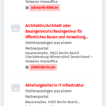
Teilweise Homeoffice
Jobmarkt-NRW.de
Architektin/Architekt oder
Bauingenieurin/Bauingenieur für
öffentliches Bauen und Verwaltung
(w/m/d)
Stellenanzeigen aus einem
Partnerportal
Fasanenstraße, 10623 Berlin-Bezirk
Charlottenburg-Wilmersdorf, Deutschland
+
Teilweise Homeoffice
JOBSinBerlin.de
Abteilungsleiter:in IT-Infrastruktur
Stellenanzeigen aus einem
Partnerportal
Masurenallee, 14057 Berlin-Bezirk