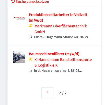
Suche zurücksetzen
Produktionsmitarbeiter in Vollzeit
(m/w/d)
Markmann Oberflächentechnik
GmbH
Gustav-Hagemann-Straße 40, 38229
Salzgitter, Deutschland
Baumaschinenführer (m/w/d)
K. Hannemann Baustofftransporte
& Logistik e.K.
In d. Husarenkaserne 1, 38108
Braunschweig, Deutschland
2
/
2