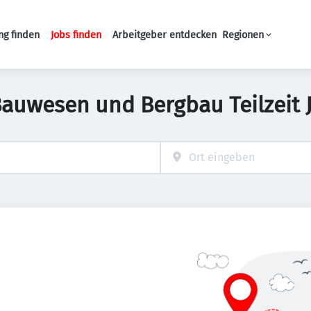
ng finden
Jobs finden
Arbeitgeber entdecken
Regionen
Haupt-Navigation
Bauwesen und Bergbau Teilzeit 