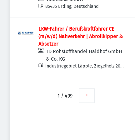
85435 Erding, Deutschland
LKW-Fahrer / Berufskraftfahrer CE
(m/w/d) Nahverkehr | Abrollkipper &
Absetzer
TD Rohstoffhandel Haidhof GmbH
& Co. KG
Industriegebiet Läpple, Ziegelholz 20,
93158 Teublitz-Maxhütte, Deutschland
1
/
499