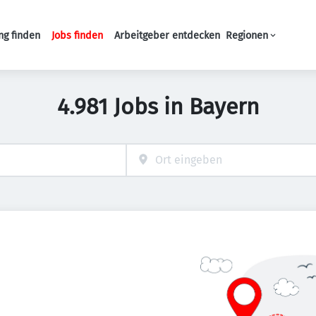
ng finden
Jobs finden
Arbeitgeber entdecken
Regionen
Haupt-Navigation
4.981 Jobs in Bayern