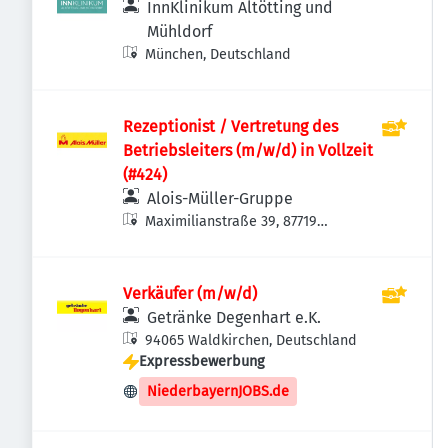
InnKlinikum Altötting und
Mühldorf
München, Deutschland
Rezeptionist / Vertretung des
Betriebsleiters (m/w/d) in Vollzeit
(#424)
Alois-Müller-Gruppe
Maximilianstraße 39, 87719
Mindelheim, Deutschland
Verkäufer (m/w/d)
Getränke Degenhart e.K.
94065 Waldkirchen, Deutschland
Expressbewerbung
NiederbayernJOBS.de