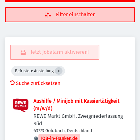
Filter einschalten
Jetzt Jobalarm aktivieren!
Befristete Anstellung
Suche zurücksetzen
Aushilfe / Minijob mit Kassiertätigkeit
(m/w/d)
REWE Markt GmbH, Zweigniederlassung
Süd
63773 Goldbach, Deutschland
JOB-in-Franken.de