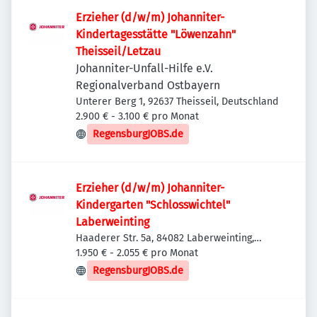
Erzieher (d/w/m) Johanniter-
Kindertagesstätte "Löwenzahn"
Theisseil/Letzau
Johanniter-Unfall-Hilfe e.V.
Regionalverband Ostbayern
Unterer Berg 1, 92637 Theisseil, Deutschland
2.900 € - 3.100 € pro Monat
RegensburgJOBS.de
Erzieher (d/w/m) Johanniter-
Kindergarten "Schlosswichtel"
Laberweinting
Haaderer Str. 5a, 84082 Laberweinting,
Deutschland
1.950 € - 2.055 € pro Monat
RegensburgJOBS.de