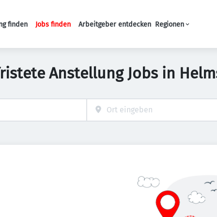
ng finden
Jobs finden
Arbeitgeber entdecken
Regionen
Haupt-Navigation
fristete Anstellung Jobs in Helm