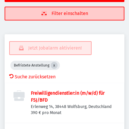
Filter einschalten
Jetzt Jobalarm aktivieren!
Befristete Anstellung
Suche zurücksetzen
Freiwilligendienstler:in (m/w/d) für
FSJ/BFD
Erlenweg 14, 38448 Wolfsburg, Deutschland
390 € pro Monat