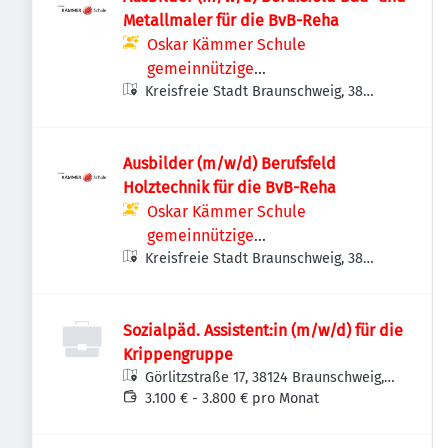
Metallmaler für die BvB-Reha
Oskar Kämmer Schule
gemeinnützige
Kreisfreie Stadt Braunschweig, 38
Bildungsgesellschaft mbH
Braunschweig, Deutschland
Ausbilder (m/w/d) Berufsfeld
Holztechnik für die BvB-Reha
Oskar Kämmer Schule
gemeinnützige
Kreisfreie Stadt Braunschweig, 38
Bildungsgesellschaft mbH
Braunschweig, Deutschland
Sozialpäd. Assistent:in (m/w/d) für die
Krippengruppe
Görlitzstraße 17, 38124 Braunschweig,
Deutschland
3.100 € - 3.800 € pro Monat