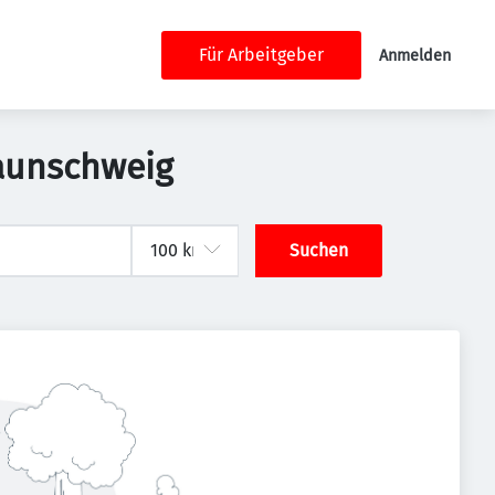
Für Arbeitgeber
Anmelden
raunschweig
Suchen