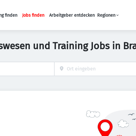
ng finden
Jobs finden
Arbeitgeber entdecken
Regionen
Haupt-Navigation
swesen und Training Jobs in B