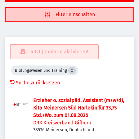
Filter einschalten
Jetzt Jobalarm aktivieren!
Bildungswesen und Training
Suche zurücksetzen
Erzieher o. sozialpäd. Assistent (m/w/d),
Kita Meinersen Süd Harlekin für 33,75
Std./Wo. zum 01.08.2026
DRK Kreisverband Gifhorn
38536 Meinersen, Deutschland