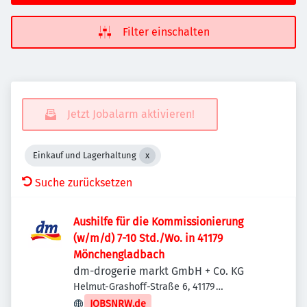
Filter einschalten
Jetzt Jobalarm aktivieren!
Einkauf und Lagerhaltung
Suche zurücksetzen
Aushilfe für die Kommissionierung
(w/m/d) 7-10 Std./Wo. in 41179
Mönchengladbach
dm-drogerie markt GmbH + Co. KG
Helmut-Grashoff-Straße 6, 41179
Mönchengladbach, Deutschland
JOBSNRW.de