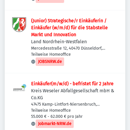
(Junior) Strategische/r Einkäuferin /
Einkäufer (w/m/d) für die Stabstelle
Markt und Innovation
Land Nordrhein-Westfalen
Mercedesstraße 12, 40470 Düsseldorf,
Deutschland
Teilweise Homeoffice
JOBSNRW.de
Einkäufer(m/w/d) - befristet für 2 Jahre
Kreis Weseler Abfallgesellschaft mbH &
Co.KG
47475 Kamp-Lintfort-Niersenbruch,
Deutschland
Teilweise Homeoffice
55.000 € - 62.000 € pro Jahr
Jobmarkt-NRW.de