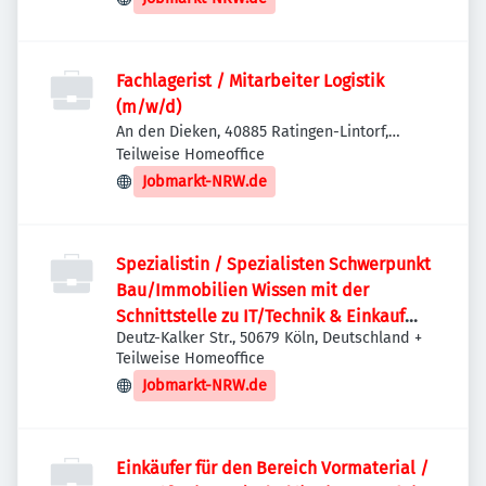
Fachlagerist / Mitarbeiter Logistik
(m/w/d)
An den Dieken, 40885 Ratingen-Lintorf,
Deutschland
Teilweise Homeoffice
Jobmarkt-NRW.de
Spezialistin / Spezialisten Schwerpunkt
Bau/Immobilien Wissen mit der
Schnittstelle zu IT/Technik & Einkauf
Deutz-Kalker Str., 50679 Köln, Deutschland
+
(m/w/d)
Teilweise Homeoffice
Jobmarkt-NRW.de
Einkäufer für den Bereich Vormaterial /