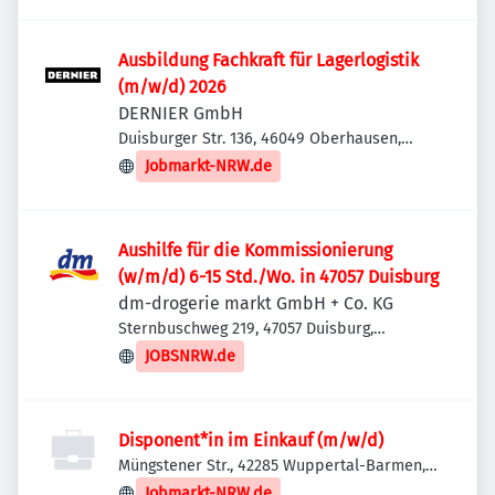
Ausbildung Fachkraft für Lagerlogistik
(m/w/d) 2026
DERNIER GmbH
Duisburger Str. 136, 46049 Oberhausen,
Deutschland
Jobmarkt-NRW.de
Aushilfe für die Kommissionierung
(w/m/d) 6-15 Std./Wo. in 47057 Duisburg
dm-drogerie markt GmbH + Co. KG
Sternbuschweg 219, 47057 Duisburg,
Deutschland
JOBSNRW.de
Disponent*in im Einkauf (m/w/d)
Müngstener Str., 42285 Wuppertal-Barmen,
Deutschland
Jobmarkt-NRW.de