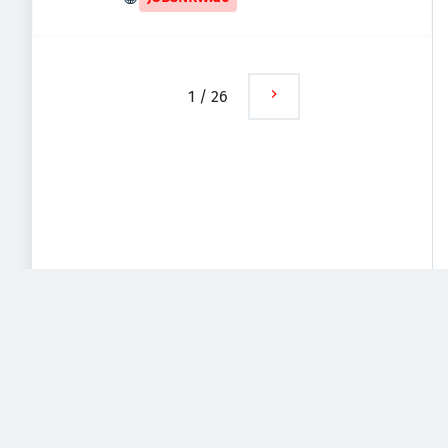
1
/
26