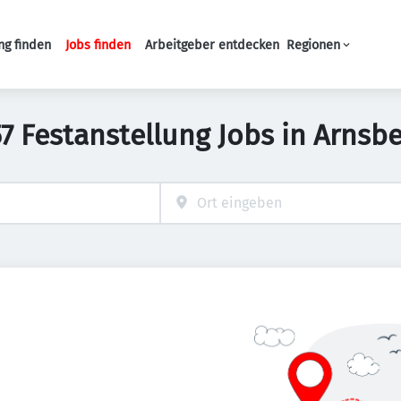
ng finden
Jobs finden
Arbeitgeber entdecken
Regionen
Haupt-Navigation
7 Festanstellung Jobs in Arnsb